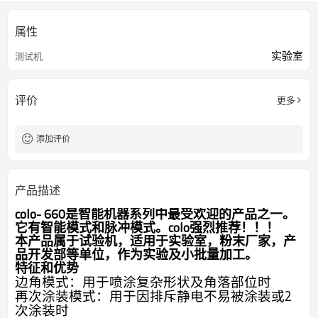
属性
实验室
测试机
评价
更多
添加评价
产品描述
colo- 660是智能机器系列中最受欢迎的产品之一。
它有智能模式和脉冲模式。colo强烈推荐！！！
本产品属于试验机，适用于实验室，粉末厂家，产
品开发部等单位，作为实验及小批量加工。
特征和优势
边角模式：用于喷涂复杂形状及角落部位时
再次涂装模式：用于因排斥静电不易被涂装或
2
次涂装时