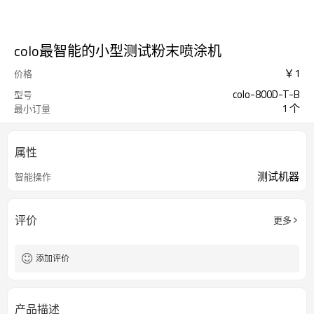
colo最智能的小型测试粉末喷涂机
￥
1
价格
colo-800D-T-B
型号
1 个
最小订量
属性
测试机器
智能操作
评价
更多
添加评价
产品描述