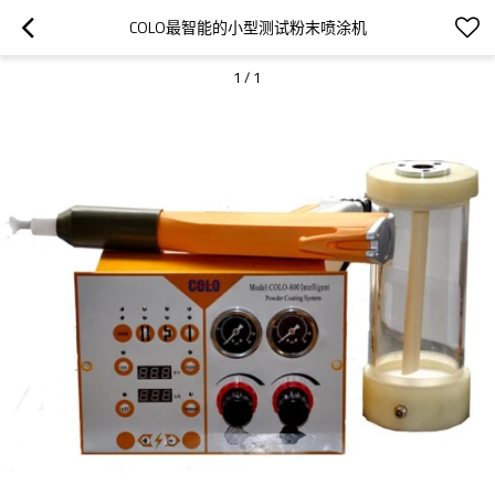
COLO最智能的小型测试粉末喷涂机
1
/
1