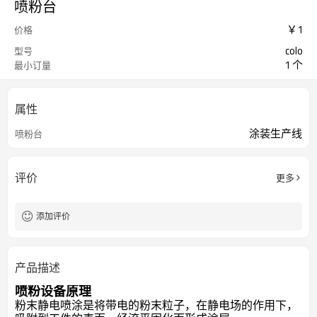
喷粉台
￥
1
价格
colo
型号
1 个
最小订量
属性
涂装生产线
喷粉台
评价
更多
添加评价
产品描述
喷粉设备原理
粉末静电喷涂是将带电的粉末粒子，在静电场的作用下，