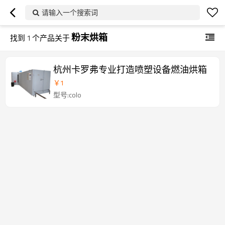
请输入一个搜索词
粉末烘箱
找到
1
个产品关于
杭州卡罗弗专业打造喷塑设备燃油烘箱
￥
1
型号:colo